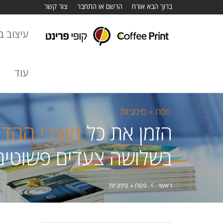
ברוך הבא אורח
הרשם או התחבר
צור קשר
עיצוב באתר
עוד
פסח »
סימניות
הזמן את כל
מוצרי ההד
בשלושה צעדים פשוטים
ראשי
פסח »
סימניות