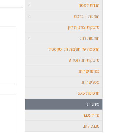
הגדות לפסח
הזמנות | ברכות
מדבקות צורניות ליין
חותמות לחג
הדפסה על חולצות חג וטקסטיל
מדבקות חג קוטר 8
כפתורים לחג
ספלים לחג
חרסינות 5X5
סימניות
פד לעכבר
מגנט לחג