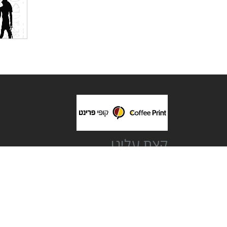
קצת עלינו
חברת בית קופי פרינט בע"מ הוקמה בשנת 2006 בלב תל אביב.
מספקים מגוון רחב של הדפסות איכותיות ללקוחות עסקיים, מוסדיים
פרטיים וסטודנטים.