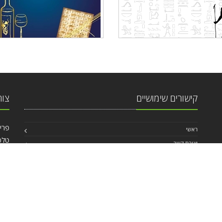
קישורים שימושיים
צור
פרישמן 46, פינ
ראשי
טלפ
יצירת קשר
אי מ
החשבון האישי
,
תנאי שימוש באתר