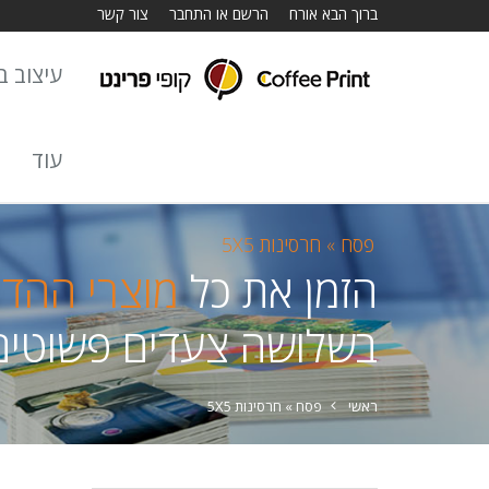
ברוך הבא אורח
הרשם או התחבר
צור קשר
עיצוב באתר
עוד
פסח »
חרסינות 5X5
הזמן את כל
מוצרי ההד
בשלושה צעדים פשוטים
ראשי
פסח »
חרסינות 5X5