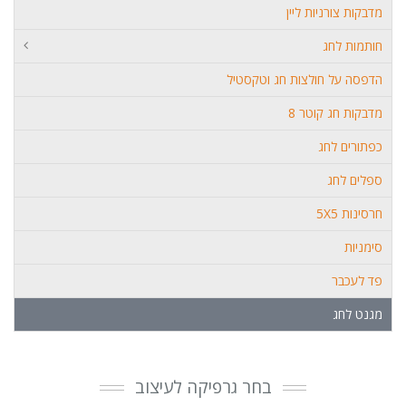
מדבקות צורניות ליין
חותמות לחג
הדפסה על חולצות חג וטקסטיל
מדבקות חג קוטר 8
כפתורים לחג
ספלים לחג
חרסינות 5X5
סימניות
פד לעכבר
מגנט לחג
בחר גרפיקה לעיצוב