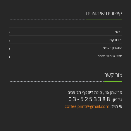
קישורים שימושיים
ראשי
יצירת קשר
החשבון האישי
תנאי שימוש באתר
צור קשר
פרישמן 46, פינת דיזנגוף תל אביב
03-5253388
טלפון:
אי מייל:
coffee.print@gmail.com