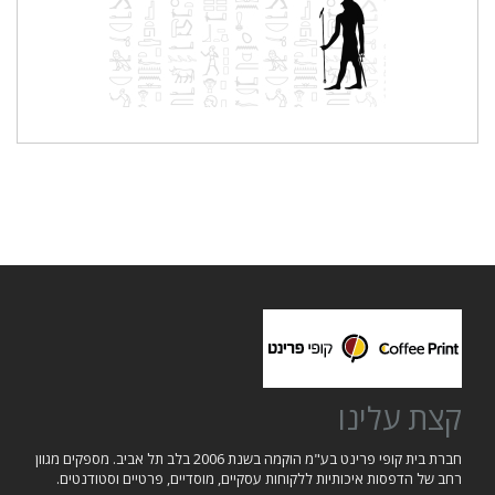
קצת עלינו
חברת בית קופי פרינט בע"מ הוקמה בשנת 2006 בלב תל אביב. מספקים מגוון
רחב של הדפסות איכותיות ללקוחות עסקיים, מוסדיים, פרטיים וסטודנטים.