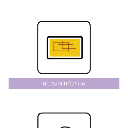
אדריכלים ומעצבים