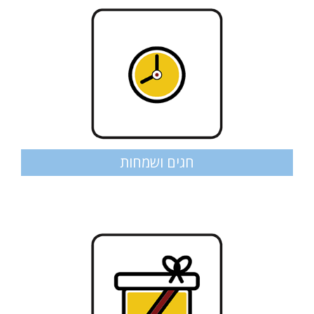
חגים ושמחות