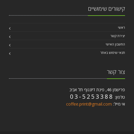
קישורים שימושיים
ראשי
יצירת קשר
החשבון האישי
תנאי שימוש באתר
צור קשר
פרישמן 46, פינת דיזנגוף תל אביב
03-5253388
טלפון:
אי מייל:
coffee.print@gmail.com