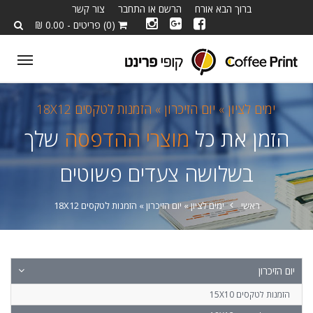
ברוך הבא אורח
הרשם או התחבר
צור קשר
(0) פריטים - 0.00 ₪
ggle
tion
ימים לציון »
יום הזיכרון »
הזמנות לטקסים 18X12
הזמן את כל
מוצרי ההדפסה
שלך
בשלושה צעדים פשוטים
ראשי
ימים לציון »
יום הזיכרון »
הזמנות לטקסים 18X12
יום הזיכרון
הזמנות לטקסים 15X10