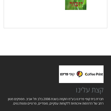
קצת עלינו
חברת בית קופי פרינט בע"מ הוקמה בשנת 2006 בלב תל אביב. מספקים מגוון
רחב של הדפסות איכותיות ללקוחות עסקיים, מוסדיים, פרטיים וסטודנטים.