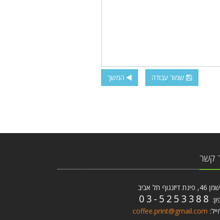
שמור עבודה
המשך
 קשר
ת דיזנגוף תל אביב
03-5253388
ון:
ייל:
coffee.print@gmail.com