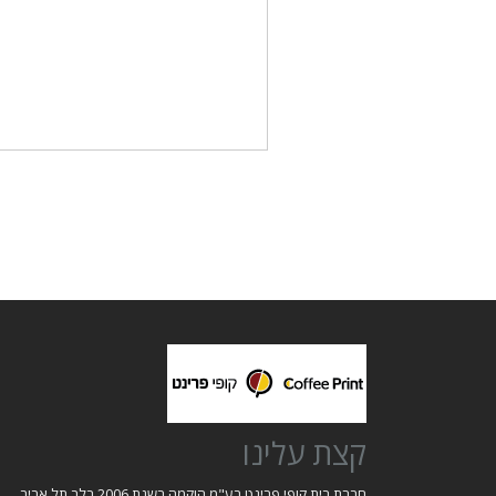
קצת עלינו
חברת בית קופי פרינט בע"מ הוקמה בשנת 2006 בלב תל אביב.