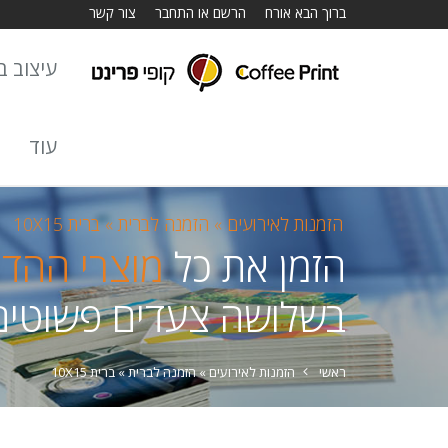
ברוך הבא אורח
הרשם או התחבר
צור קשר
עיצוב באתר
עוד
הזמנות לאירועים »
הזמנה לברית »
ברית 10X15
הזמן את כל
מוצרי ההד
בשלושה צעדים פשוטים
ראשי
הזמנות לאירועים »
הזמנה לברית »
ברית 10X15