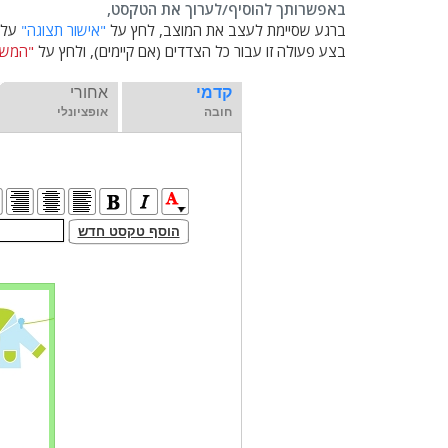
באפשרותך להוסיף/לערוך את הטקסט,
ברגע שסיימת לעצב את המוצב, לחץ על
"אישור תצוגה"
על מ
בצע פעולה זו עבור כל הצדדים (אם קיימים), ולחץ על
"המשך
קדמי
אחורי
חובה
אופציונלי