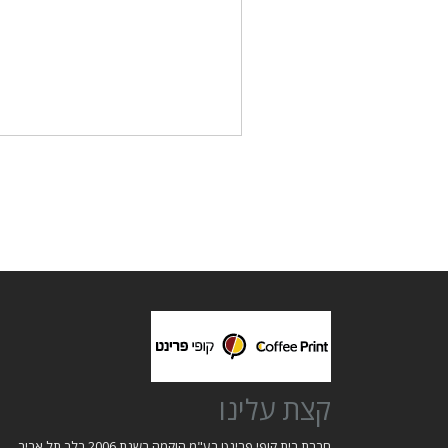
קצת עלינו
חברת בית קופי פרינט בע"מ הוקמה בשנת 2006 בלב תל אביב.