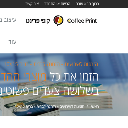
ברוך הבא אורח
הרשם או התחבר
צור קשר
עיצוב באתר
עוד
הזמנות לאירועים »
הזמנה לברית »
ברית 10X15
הזמן את כל
מוצרי ההד
בשלושה צעדים פשוטים
ראשי
הזמנות לאירועים »
הזמנה לברית »
ברית 10X15