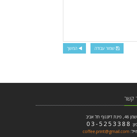
שמור עבודה
המשך
 קשר
ת דיזנגוף תל אביב
03-5253388
ון:
ייל:
coffee.print@gmail.com