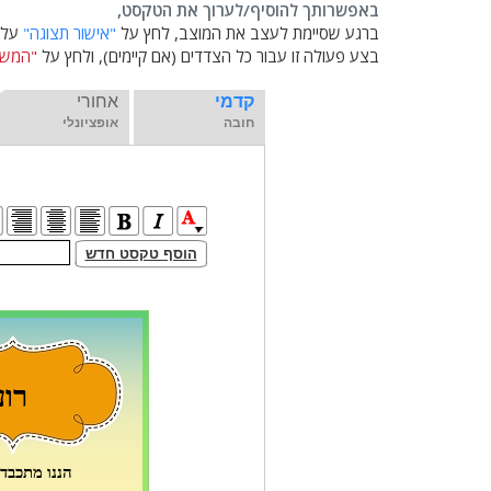
באפשרותך להוסיף/לערוך את הטקסט,
ברגע שסיימת לעצב את המוצב, לחץ על
"אישור תצוגה"
על מ
בצע פעולה זו עבור כל הצדדים (אם קיימים), ולחץ על
"המשך
קדמי
אחורי
חובה
אופציונלי