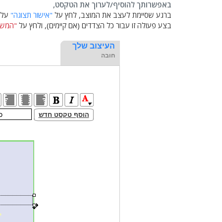
באפשרותך להוסיף/לערוך את הטקסט,
ברגע שסיימת לעצב את המוצב, לחץ על
"אישור תצוגה"
על מ
בצע פעולה זו עבור כל הצדדים (אם קיימים), ולחץ על
"המשך
העיצוב שלך
חובה