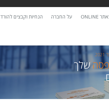
 ONLINE
על החברה
הנחיות וקבצים להורד
202
פסה
שלך