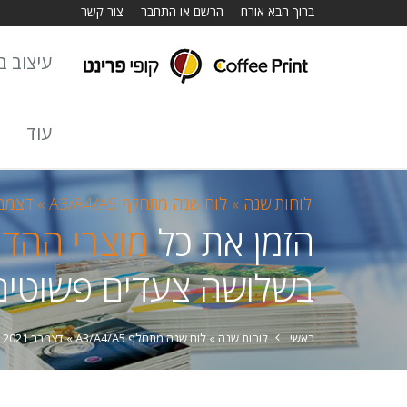
ברוך הבא אורח
הרשם או התחבר
צור קשר
עיצוב באתר
עוד
לוחות שנה »
לוח שנה מתחלף A3/A4/A5 »
דצמבר 1
הזמן את כל
מוצרי ההד
בשלושה צעדים פשוטים
ראשי
לוחות שנה »
לוח שנה מתחלף A3/A4/A5 »
דצמבר 2021