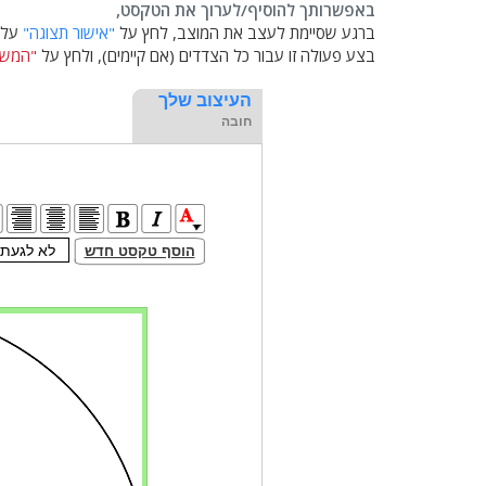
באפשרותך להוסיף/לערוך את הטקסט,
ברגע שסיימת לעצב את המוצב, לחץ על
"אישור תצוגה"
על מ
בצע פעולה זו עבור כל הצדדים (אם קיימים), ולחץ על
"המשך
העיצוב שלך
חובה