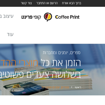
ברוך הבא אורח
הרשם או התחבר
צור קשר
עיצוב באתר
עוד
ספרים, יומנים ומחברות
הזמן את כל
מוצרי ההד
בשלושה צעדים פשוטים
ראשי
ספרים, יומנים ומחברות