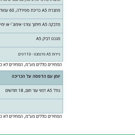
מחברת A5 כריכת ספירלה, 60 עמודים מודפסים בהתאמה אישית עם מידע
מדבקה A5 חיתוך צורני אימוג`י או ימים ומספרים
מגנט דביק A5
ניירות A5 פרגמנט - 10 דפים
המחירים כוללים מע"מ, המחירים לא כו
יומן עם הדפסה על הכריכה
גודל A5 דמוי עור חום, 18 חודשים
המחירים כוללים מע"מ, המחירים לא כו