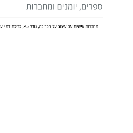
ספרים, יומנים ומחברות
מחברות אישיות עם עיצוב על הכריכה, גודל A5, כריכת דמוי עור או בד