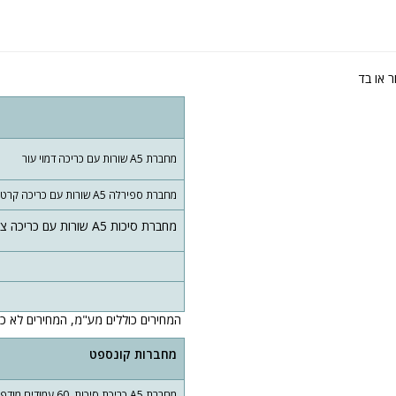
מחברת A5 שורות עם כריכה דמוי עור
מחברת ספירלה A5 שורות עם כריכה קרטון אפור עבה
מחברת סיכות A5 שורות עם כריכה צבעונית נייר כרומו מט 300 גרם עבה
המחירים כוללים מע"מ, המחירים לא כו
מחברות קונספט
מחברת A5 כריכת סיכות, 60 עמודים מודפסים בהתאמה אישית עם מידע