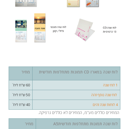
לוח שנה במארז CD תמונות מתחלפות חודשית
מחיר
1 לוח שנה
60 ש"ח ליח`
לוח שנה נוסף זהה
50 ש"ח ליח`
4 לוחות שנה זהים
40 ש"ח ליח`
המחירים כוללים מע"מ, המחירים לא כוללים גרפיקה.
לוח שנה תמונות מתחלפות חודשית
A5
מחיר