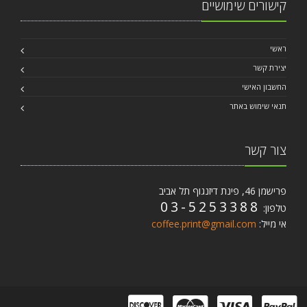
קישורים שימושיים
ראשי
יצירת קשר
החשבון האישי
תנאי שימוש באתר
צור קשר
פרישמן 46, פינת דיזנגוף תל אביב
03-5253388
טלפון:
אי מייל:
coffee.print@gmail.com