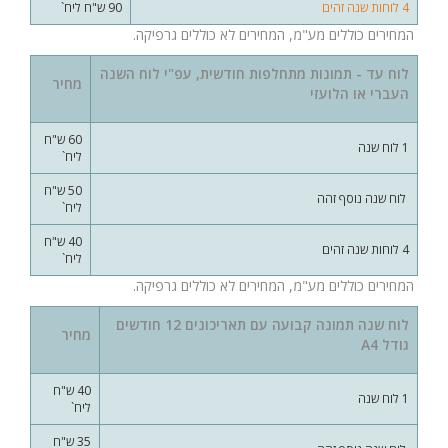
4 לוחות שנה זהים
90 ש"ח ליח`
המחירים כוללים מע"מ, המחירים לא כוללים גרפיקה.
לוח עד - תמונות מתחלפות חודשית, עפ"י לוח השנה
מחיר
העברי או הלועזי
60 ש"ח
1 לוח שנה
ליח`
50 ש"ח
לוח שנה נוסף זהה
ליח`
40 ש"ח
4 לוחות שנה זהים
ליח`
המחירים כוללים מע"מ, המחירים לא כוללים גרפיקה.
לוח שנה תמונה קבועה עם תאריכונים 12 חודשים
מחיר
גודל A4
40 ש"ח
1 לוח שנה
ליח`
35 ש"ח