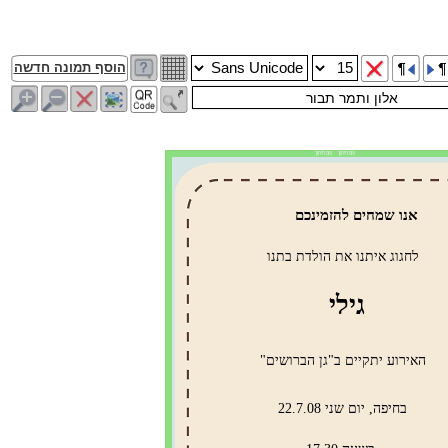
הוסף תמונה חדשה
פס חיתוך פס חיתוך
אנו שמחים להזמינכם
לחגוג איתנו את הולדת בתנו
גילי
האירוע יתקיים ב"גן הברושים"
בחיפה, יום שני 22.7.08