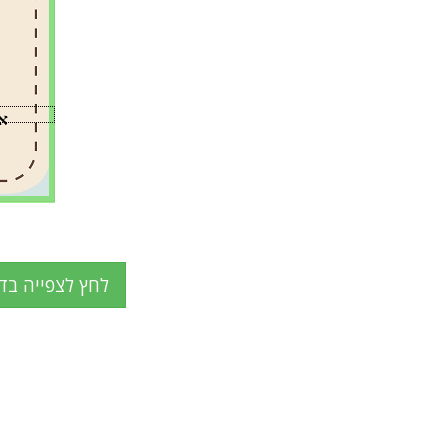
אל
לחץ לצפייה בד