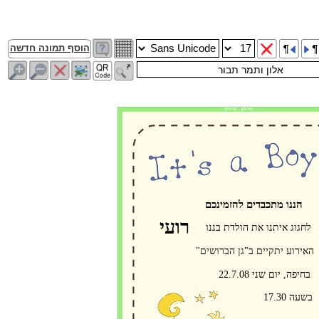
הוסף תמונה חדשה
פס חיתוך פס חיתוך
הננו מתכבדים להזמינכם
רועי
לחגוג איתנו את הולדת בננו
האירוע יתקיים ב"גן הברושים"
בחיפה, יום שני 22.7.08
בשעה 17.30