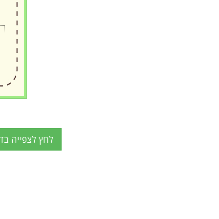
לחץ לצפייה בד