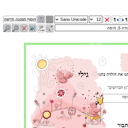
הוסף תמונה חדשה
פס חיתוך פס חיתוך
גילי
נו את הולדת בתנו
גן הברושים" 
תבור