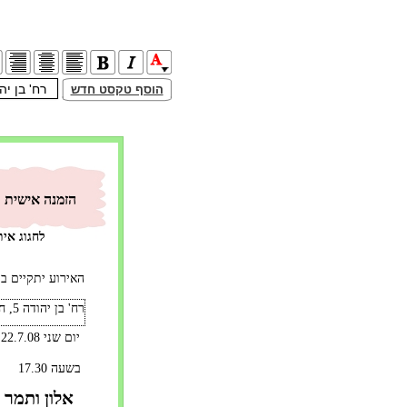
הוסף טקסט חדש
הזמנה אישית
לחגוג אית
האירוע יתקיים ב"
רח' בן יהודה 5, חיפה
 יום שני 22.7.08
בשעה 17.30
אלון ותמר 