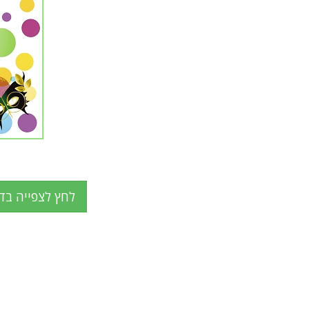
לחץ לצפייה בד