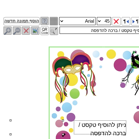
הוסף תמונה חדשה
פס חיתוך פס חיתוך
ניתן להוסיף טקסט / 
ברכה להדפסה